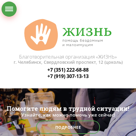
Благотворительная организация «ЖИЗНЬ»
г. Челябинск, Свердловский проспект, 12 (цоколь)
+7 (351) 222-68-88
+7 (919) 307-13-13
Помогите людям в трудной ситуации!
Узнайте, как можно помочь уже сейчас!
ПОДРОБНЕЕ